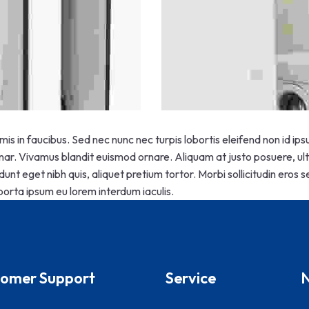
s in faucibus. Sed nec nunc nec turpis lobortis eleifend non id i
inar. Vivamus blandit euismod ornare. Aliquam at justo posuere, ultr
dunt eget nibh quis, aliquet pretium tortor. Morbi sollicitudin eros
a porta ipsum eu lorem interdum iaculis.
omer Support
Service
N