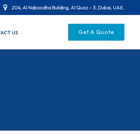
204, Al Naboodha Building, Al Quoz – 3, Dubai, UAE.
Get A Quote
ACT US