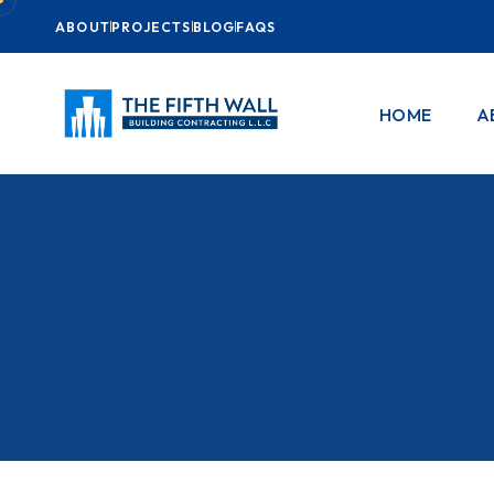
ABOUT
PROJECTS
BLOG
FAQS
HOME
A