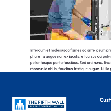
Interdum et malesuada fames ac ante ipsum primi
pharetra augue non ex iaculis, et cursus dui pulv
pellentesque porta faucibus. Sed orci nunc, tinci
rhoncus id nisl in, faucibus tristique augue. Null
Cust