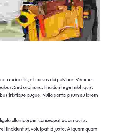
on ex iaculis, et cursus dui pulvinar. Vivamus
ibus. Sed orci nunc, tincidunt eget nibh quis,
cibus tristique augue. Nulla porta ipsum eu lorem
n ligula ullamcorper consequat ac a mauris.
el tincidunt ut, volutpat id justo. Aliquam quam