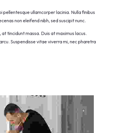
i pellentesque ullamcorper lacinia. Nulla finibus
ecenas non eleifend nibh, sed suscipit nunc.
t, at tincidunt massa. Duis at maximus lacus.
 arcu. Suspendisse vitae viverra mi, nec pharetra