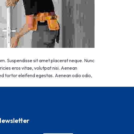
psum. Suspendisse sit amet placerat neque. Nunc
icies eros vitae, volutpat nisi. Aenean
 sed tortor eleifend egestas. Aenean odio odio,
ewsletter